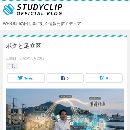
WEB運用の困り事に効く情報発信メディア
ボクと足立区
公開日：
2026年3月28日
日記
Tweet
0
0